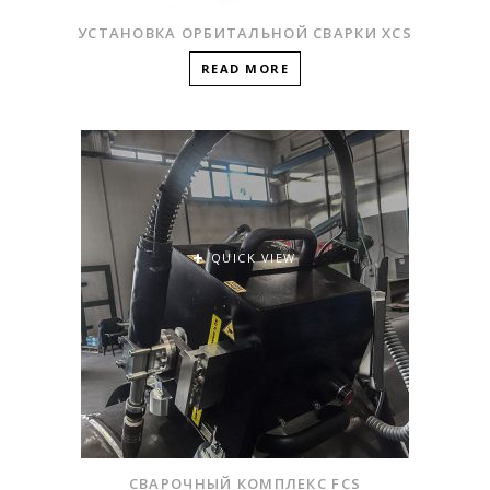
УСТАНОВКА ОРБИТАЛЬНОЙ СВАРКИ XCS
READ MORE
QUICK VIEW
СВАРОЧНЫЙ КОМПЛЕКС FCS