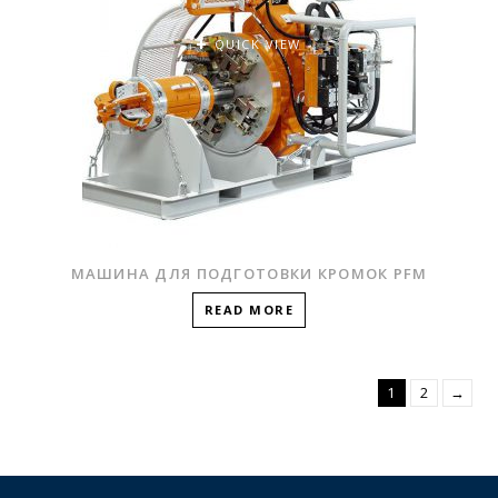
QUICK VIEW
МАШИНА ДЛЯ ПОДГОТОВКИ КРОМОК PFM
READ MORE
1
2
→