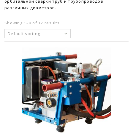
орбитальной сварки труб и трубопроводов
различных диаметров.
Showing 1–9 of 12 results
Default sorting
QUICK VIEW