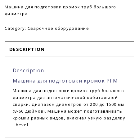
трубопроводов
Машина для подготовки кромок труб большого
диаметра.
XC185
Category:
Сварочное оборудование
DESCRIPTION
Description
Машина для подготовки кромок PFM
Машина для подготовки кромок труб большого
диаметра для автоматической орбитальной
сварки. Диапазон диаметров от 200 до 1500 мм
(8-60 дюймов). Машина может подготавливать
кромки разных видов, включая узкую разделку
J-bevel.